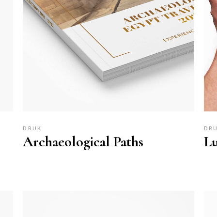
DRUK
DR
Archaeological Paths
Lu