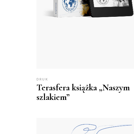
DRUK
Terasfera książka „Naszym
szlakiem”