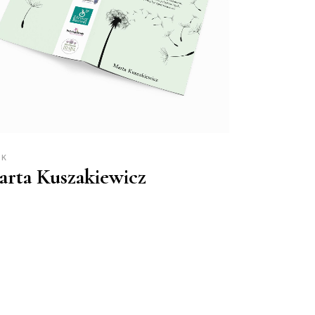
UK
rta Kuszakiewicz