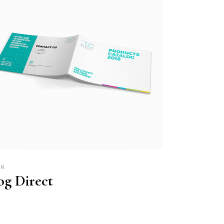
UK
g Direct