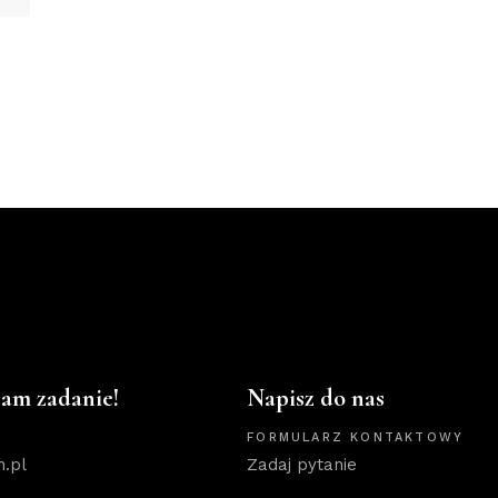
nam zadanie!
Napisz do nas
FORMULARZ KONTAKTOWY
n.pl
Zadaj pytanie